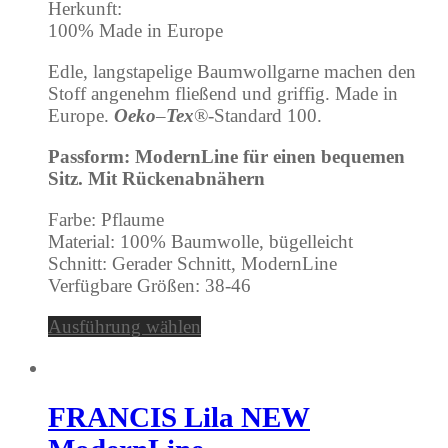
Herkunft:
100% Made in Europe
Edle, langstapelige Baumwollgarne machen den
Stoff angenehm fließend und griffig. Made in
Europe.
Oeko
–
Tex
®-Standard 100.
Passform: ModernLine für einen bequemen
Sitz. Mit Rückenabnähern
Farbe: Pflaume
Material: 100% Baumwolle, bügelleicht
Schnitt: Gerader Schnitt, ModernLine
Verfügbare Größen: 38-46
Ausführung wählen
FRANCIS Lila NEW