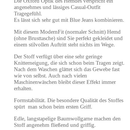
Die Oxford Optik des Hemdes verspricht ein
angenehmes und lässiges Casual-Outfit
Tragegefühl.
Es lässt sich sehr gut mit Blue Jeans kombinieren.
Mit diesem ModernFit (normaler Schnitt) Hemd
(ohne Brusttasche) sind Sie perfekt gekleidet und
einem stilvollen Auftritt steht nichts im Wege.
Der Stoff verfügt über eine sehr geringe
Knitterneigung, die sich schon beim Tragen zeigt.
Nach dem Waschen glättet sich das Gewebe fast
wie von selbst. Auch nach vielen
Maschinenwäschen bleibt dieser Effekt immer
erhalten.
Formstabilität. Die besondere Qualität des Stoffes
spürt man schon beim ersten Griff.
Edle, langstapelige Baumwollgarne machen den
Stoff angenehm fließend und griffig.