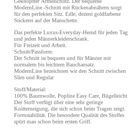
Geknöpfter Ärmelschlitz. Der bequeme
ModernLine -Schnitt mit Rückenabnähern sorgt
für den perfekten Sitz. Edle, dezent goldfarbene
Stickerei auf der Manschette.
Das perfekte Luxus-Everyday-Hemd für jeden Tag
und jeden Männerkleiderschrank.
Für Freizeit und Arbeit.
Schnitt/Passform:
Der Schnitt ist bequem und für Männer mit
normalem bis leichtem Bauchansatz.
ModernLine bezeichnen wir den Schnitt zwischen
Slim und Regular
Stoff/Material:
100% Baumwolle, Popline Easy Care, Bügelleicht
Der Stoff verfügt über eine sehr geringe
Knitterneigung, die sich schon beim Tragen zeigt.
Formstabilität. Die besondere Qualität des Stoffes
spürt man schon beim ersten Griff.