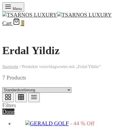
Menu
Cart
0
Erdal Yildiz
Startseite
/
Produkte verschlagwortet mit „Erdal Yildiz“
7 Products
Filters
Done
-
44
%
Off