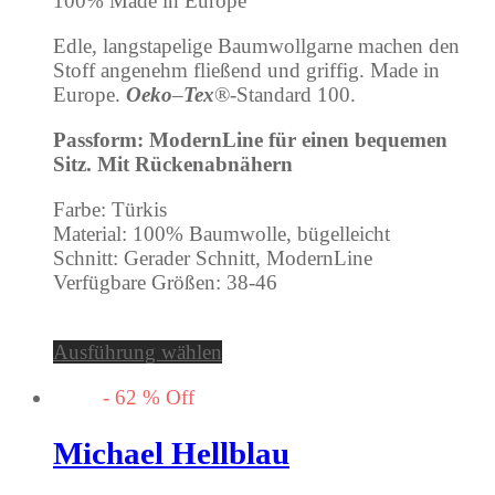
100% Made in Europe
Edle, langstapelige Baumwollgarne machen den
Stoff angenehm fließend und griffig. Made in
Europe.
Oeko
–
Tex
®-Standard 100.
Passform: ModernLine für einen bequemen
Sitz. Mit Rückenabnähern
Farbe: Türkis
Material: 100% Baumwolle, bügelleicht
Schnitt: Gerader Schnitt, ModernLine
Verfügbare Größen: 38-46
Ausführung wählen
-
62
%
Off
Michael Hellblau