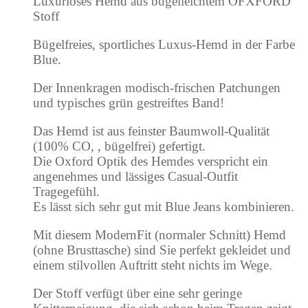
Luxuriöses Hemd aus bügelleichtem OFXFORD
Stoff
Bügelfreies, sportliches Luxus-Hemd in der Farbe
Blue.
Der Innenkragen modisch-frischen Patchungen
und typisches grün gestreiftes Band!
Das Hemd ist aus feinster Baumwoll-Qualität
(100% CO, , bügelfrei) gefertigt.
Die Oxford Optik des Hemdes verspricht ein
angenehmes und lässiges Casual-Outfit
Tragegefühl.
Es lässt sich sehr gut mit Blue Jeans kombinieren.
Mit diesem ModernFit (normaler Schnitt) Hemd
(ohne Brusttasche) sind Sie perfekt gekleidet und
einem stilvollen Auftritt steht nichts im Wege.
Der Stoff verfügt über eine sehr geringe