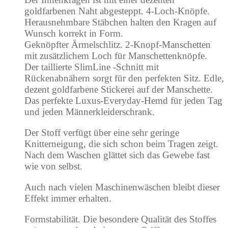
goldfarbenen Naht abgesteppt. 4-Loch-Knöpfe.
Herausnehmbare Stäbchen halten den Kragen auf
Wunsch korrekt in Form.
Geknöpfter Ärmelschlitz. 2-Knopf-Manschetten
mit zusätzlichem Loch für Manschettenknöpfe.
Der taillierte SlimLine -Schnitt mit
Rückenabnähern sorgt für den perfekten Sitz. Edle,
dezent goldfarbene Stickerei auf der Manschette.
Das perfekte Luxus-Everyday-Hemd für jeden Tag
und jeden Männerkleiderschrank.
Der Stoff verfügt über eine sehr geringe
Knitterneigung, die sich schon beim Tragen zeigt.
Nach dem Waschen glättet sich das Gewebe fast
wie von selbst.
Auch nach vielen Maschinenwäschen bleibt dieser
Effekt immer erhalten.
Formstabilität. Die besondere Qualität des Stoffes