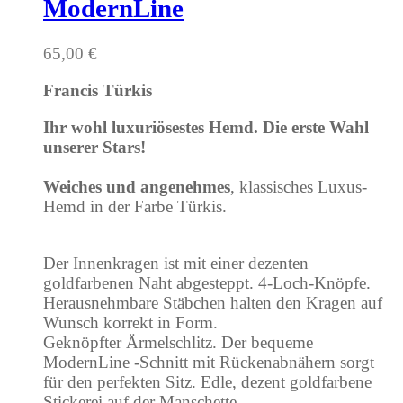
ModernLine
65,00
€
Francis Türkis
Ihr wohl luxuriösestes Hemd. Die erste Wahl
unserer Stars!
Weiches und angenehmes
, klassisches Luxus-
Hemd in der Farbe Türkis.
Der Innenkragen ist mit einer dezenten
goldfarbenen Naht abgesteppt. 4-Loch-Knöpfe.
Herausnehmbare Stäbchen halten den Kragen auf
Wunsch korrekt in Form.
Geknöpfter Ärmelschlitz. Der bequeme
ModernLine -Schnitt mit Rückenabnähern sorgt
für den perfekten Sitz. Edle, dezent goldfarbene
Stickerei auf der Manschette.