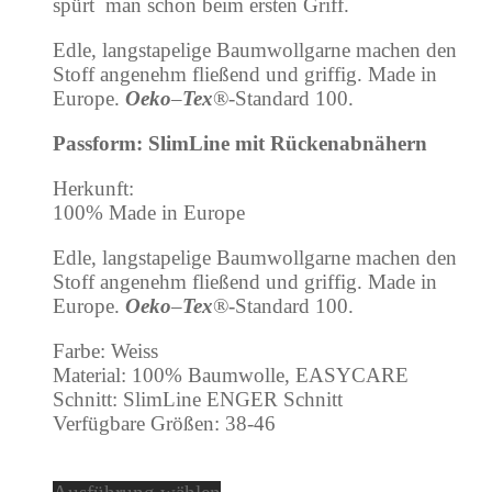
spürt man schon beim ersten Griff.
Edle, langstapelige Baumwollgarne machen den
Stoff angenehm fließend und griffig. Made in
Europe.
Oeko
–
Tex
®-Standard 100.
Passform: SlimLine mit Rückenabnähern
Herkunft:
100% Made in Europe
Edle, langstapelige Baumwollgarne machen den
Stoff angenehm fließend und griffig. Made in
Europe.
Oeko
–
Tex
®-Standard 100.
Farbe: Weiss
Material: 100% Baumwolle, EASYCARE
Schnitt: SlimLine ENGER Schnitt
Verfügbare Größen: 38-46