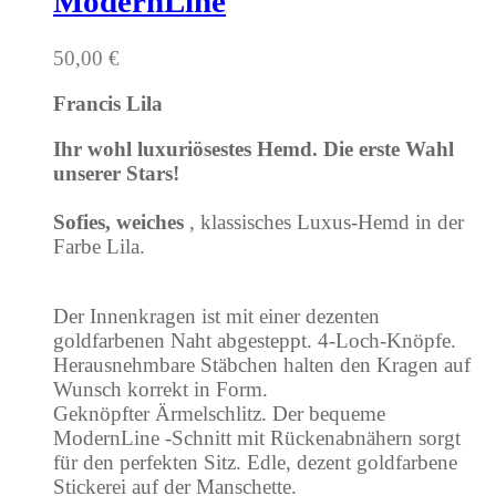
ModernLine
50,00
€
Francis Lila
Ihr wohl luxuriösestes Hemd. Die erste Wahl
unserer Stars!
Sofies, weiches
, klassisches Luxus-Hemd in der
Farbe Lila.
Der Innenkragen ist mit einer dezenten
goldfarbenen Naht abgesteppt. 4-Loch-Knöpfe.
Herausnehmbare Stäbchen halten den Kragen auf
Wunsch korrekt in Form.
Geknöpfter Ärmelschlitz. Der bequeme
ModernLine -Schnitt mit Rückenabnähern sorgt
für den perfekten Sitz. Edle, dezent goldfarbene
Stickerei auf der Manschette.