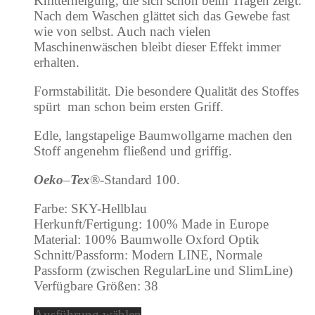
Knitterneigung, die sich schon beim Tragen zeigt.
Nach dem Waschen glättet sich das Gewebe fast
wie von selbst. Auch nach vielen
Maschinenwäschen bleibt dieser Effekt immer
erhalten.
Formstabilität. Die besondere Qualität des Stoffes
spürt man schon beim ersten Griff.
Edle, langstapelige Baumwollgarne machen den
Stoff angenehm fließend und griffig.
Oeko
–
Tex
®-Standard 100.
Farbe: SKY-Hellblau
Herkunft/Fertigung: 100% Made in Europe
Material: 100% Baumwolle Oxford Optik
Schnitt/Passform: Modern LINE, Normale
Passform (zwischen RegularLine und SlimLine)
Verfügbare Größen: 38
Ausführung wählen